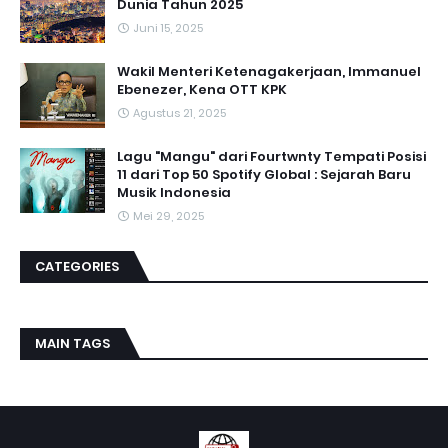
Dunia Tahun 2025
Juni 15, 2025
Wakil Menteri Ketenagakerjaan, Immanuel
Ebenezer, Kena OTT KPK
Agustus 21, 2025
Lagu "Mangu" dari Fourtwnty Tempati Posisi
11 dari Top 50 Spotify Global : Sejarah Baru
Musik Indonesia
Mei 29, 2025
CATEGORIES
MAIN TAGS