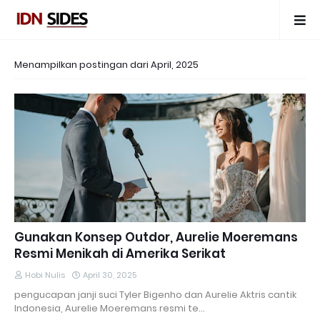
Menampilkan postingan dari April, 2025
Gunakan Konsep Outdor, Aurelie Moeremans
Resmi Menikah di Amerika Serikat
Hobi Nulis
April 30, 2025
pengucapan janji suci Tyler Bigenho dan Aurelie Aktris cantik
Indonesia, Aurelie Moeremans resmi te…