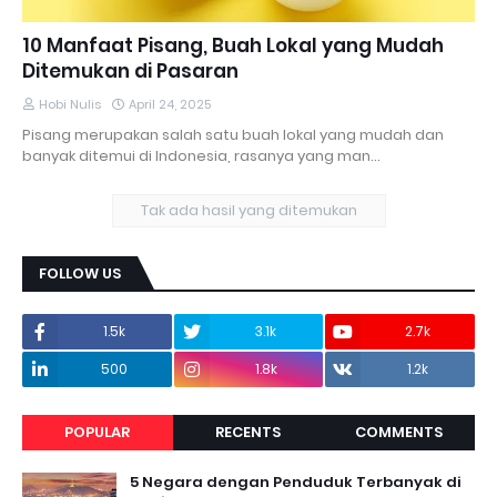
10 Manfaat Pisang, Buah Lokal yang Mudah
Ditemukan di Pasaran
Hobi Nulis
April 24, 2025
Pisang merupakan salah satu buah lokal yang mudah dan
banyak ditemui di Indonesia, rasanya yang man…
Tak ada hasil yang ditemukan
FOLLOW US
1.5k
3.1k
2.7k
500
1.8k
1.2k
POPULAR
RECENTS
COMMENTS
5 Negara dengan Penduduk Terbanyak di