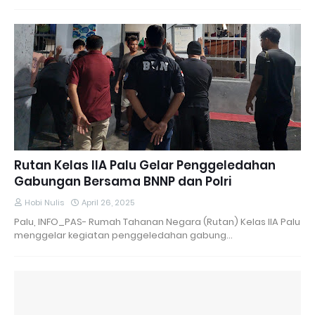
Rutan Kelas IIA Palu Gelar Penggeledahan
Gabungan Bersama BNNP dan Polri
Hobi Nulis
April 26, 2025
Palu, INFO_PAS- Rumah Tahanan Negara (Rutan) Kelas IIA Palu
menggelar kegiatan penggeledahan gabung…