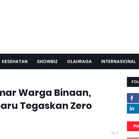
KESEHATAN
SHOWBIZ
OLAHRAGA
INTERNASIONAL
FO
mar Warga Binaan,
baru Tegaskan Zero
PO
0