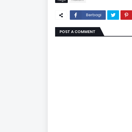
Berbagi
POST A COMMENT