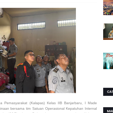
CA
a Pemasyarakat (Kalapas) Kelas IIB Banjarbaru, I Made
inaan bersama tim Satuan Operasional Kepatuhan Internal
MA