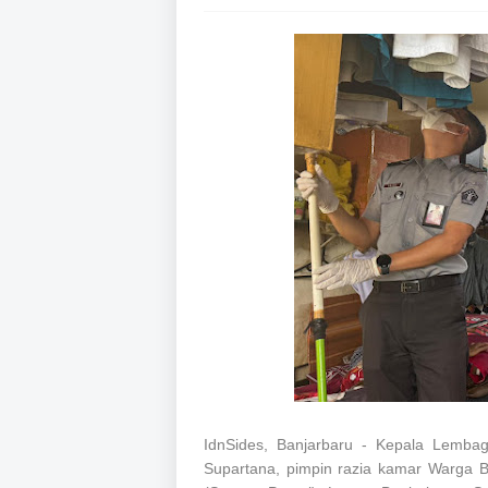
IdnSides, Banjarbaru - Kepala Lembag
Supartana, pimpin razia kamar Warga B