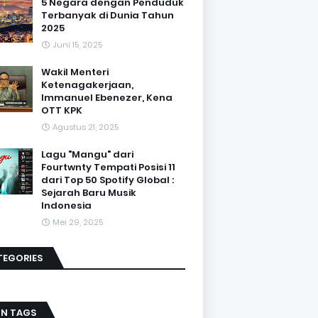
5 Negara dengan Penduduk
Terbanyak di Dunia Tahun
2025
Juni 15, 2025
Wakil Menteri
Ketenagakerjaan,
Immanuel Ebenezer, Kena
OTT KPK
Agustus 21, 2025
Lagu "Mangu" dari
Fourtwnty Tempati Posisi 11
dari Top 50 Spotify Global :
Sejarah Baru Musik
Indonesia
Mei 29, 2025
TEGORIES
IN TAGS